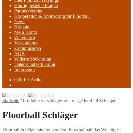
über Floorball Hayungs
Häufig gestellte Fragen
Partner-Vereine
Kooperation & Sponsoring für Floorball
News
Kontakt
Mein Konto
Warenkorb
Versandarten
Zahlungsarten
AGB
Widerrufsbelehrung
Datenschutzerklärung
Impressum
0,00
€
0 Artikel
DE
EN
Startseite
/
Produkte verschlagwortet mit „Floorball Schläger“
Floorball Schläger
Floorball Schläger sind neben dem Floorballball das Wichtigste