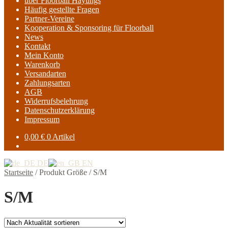
über Floorball Hayungs
Häufig gestellte Fragen
Partner-Vereine
Kooperation & Sponsoring für Floorball
News
Kontakt
Mein Konto
Warenkorb
Versandarten
Zahlungsarten
AGB
Widerrufsbelehrung
Datenschutzerklärung
Impressum
0,00
€
0 Artikel
DE
EN
Startseite
/
Produkt Größe
/
S/M
S/M