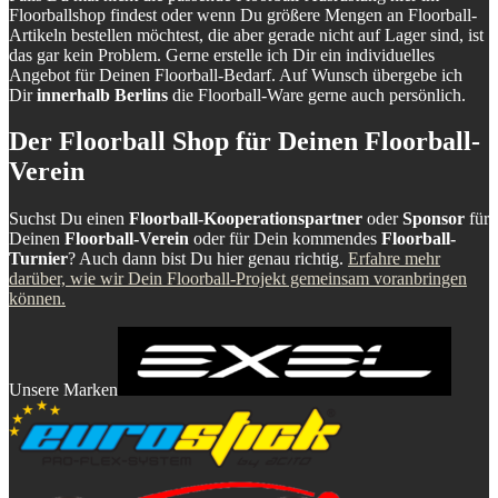
Floorballshop findest oder wenn Du größere Mengen an Floorball-
Artikeln bestellen möchtest, die aber gerade nicht auf Lager sind, ist
das gar kein Problem. Gerne erstelle ich Dir ein individuelles
Angebot für Deinen Floorball-Bedarf. Auf Wunsch übergebe ich
Dir
innerhalb Berlins
die Floorball-Ware gerne auch persönlich.
Der Floorball Shop für Deinen Floorball-
Verein
Suchst Du einen
Floorball-Kooperationspartner
oder
Sponsor
für
Deinen
Floorball-Verein
oder für Dein kommendes
Floorball-
Turnier
? Auch dann bist Du hier genau richtig.
Erfahre mehr
darüber, wie wir Dein Floorball-Projekt gemeinsam voranbringen
können.
Unsere Marken