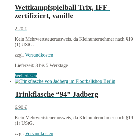
Wettkampfspielball Trix, IFF-
zertifiziert, vanille
2,20
€
Kein Mehrwertsteuerausweis, da Kleinunternehmer nach §19
(1) UStG.
zzgl.
Versandkosten
Lieferzeit:
3 bis 5 Werktage
Weiterlesen
Trinkflasche “94” Jadberg
6,90
€
Kein Mehrwertsteuerausweis, da Kleinunternehmer nach §19
(1) UStG.
zzgl.
Versandkosten