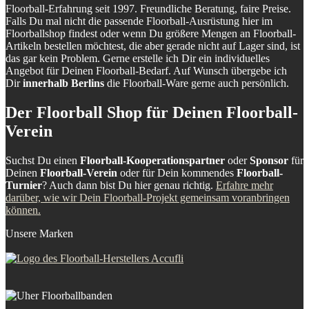
Floorball-Erfahrung seit 1997. Freundliche Beratung, faire Preise.
Falls Du mal nicht die passende Floorball-Ausrüstung hier im
Floorballshop findest oder wenn Du größere Mengen an Floorball-
Artikeln bestellen möchtest, die aber gerade nicht auf Lager sind, ist
das gar kein Problem. Gerne erstelle ich Dir ein individuelles
Angebot für Deinen Floorball-Bedarf. Auf Wunsch übergebe ich
Dir
innerhalb Berlins
die Floorball-Ware gerne auch persönlich.
Der Floorball Shop für Deinen Floorball-
Verein
Suchst Du einen
Floorball-Kooperationspartner
oder
Sponsor
für
Deinen
Floorball-Verein
oder für Dein kommendes
Floorball-
Turnier
? Auch dann bist Du hier genau richtig.
Erfahre mehr
darüber, wie wir Dein Floorball-Projekt gemeinsam voranbringen
können.
Unsere Marken