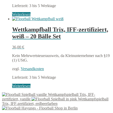
Lieferzeit:
3 bis 5 Werktage
Weiterlesen
Wettkampfball Trix, IFF-zertifiziert,
weiß – 20 Bälle Set
36,00
€
Kein Mehrwertsteuerausweis, da Kleinunternehmer nach §19
(1) UStG.
zzgl.
Versandkosten
Lieferzeit:
3 bis 5 Werktage
Weiterlesen
Wettkampfspielball Trix, IFF-
zertifiziert, vanille
Wettkampfspielball
Trix, IFF-zertifiziert, erdbeerfarben