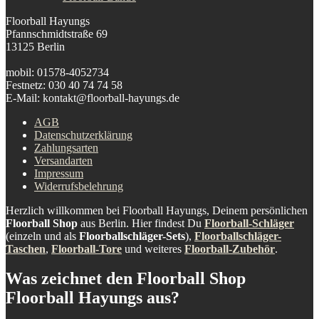
Floorball Hayungs
Pfannschmidtstraße 69
13125 Berlin
mobil: 01578-4052734
Festnetz: 030 40 74 74 58
E-Mail: kontakt@floorball-hayungs.de
AGB
Datenschutzerklärung
Zahlungsarten
Versandarten
Impressum
Widerrufsbelehrung
Herzlich willkommen bei Floorball Hayungs, Deinem persönlichen
Floorball Shop
aus Berlin. Hier findest Du
Floorball-Schläger
(einzeln und als
Floorballschläger-Sets
),
Floorballschläger-
Taschen
,
Floorball-Tore
und weiteres
Floorball-Zubehör
.
Was zeichnet den Floorball Shop
Floorball Hayungs aus?