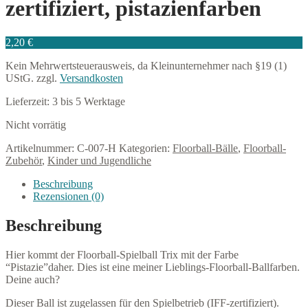
zertifiziert, pistazienfarben
2,20
€
Kein Mehrwertsteuerausweis, da Kleinunternehmer nach §19 (1)
UStG.
zzgl.
Versandkosten
Lieferzeit:
3 bis 5 Werktage
Nicht vorrätig
Artikelnummer:
C-007-H
Kategorien:
Floorball-Bälle
,
Floorball-
Zubehör
,
Kinder und Jugendliche
Beschreibung
Rezensionen (0)
Beschreibung
Hier kommt der Floorball-Spielball Trix mit der Farbe
“Pistazie”daher. Dies ist eine meiner Lieblings-Floorball-Ballfarben.
Deine auch?
Dieser Ball ist zugelassen für den Spielbetrieb (IFF-zertifiziert).