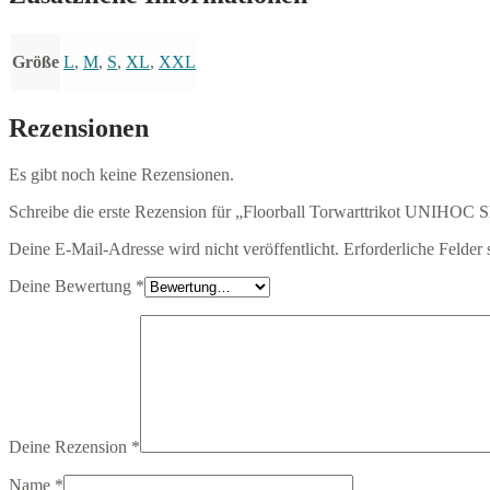
Größe
L
,
M
,
S
,
XL
,
XXL
Rezensionen
Es gibt noch keine Rezensionen.
Schreibe die erste Rezension für „Floorball Torwarttrikot UNIHOC 
Deine E-Mail-Adresse wird nicht veröffentlicht.
Erforderliche Felder 
Deine Bewertung
*
Deine Rezension
*
Name
*