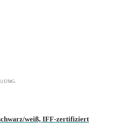
1) UStG.
chwarz/weiß, IFF-zertifiziert