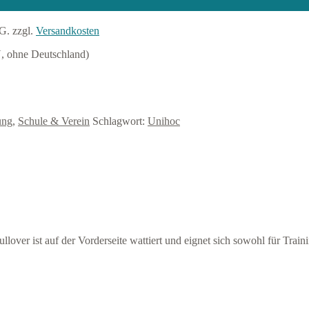
tG.
zzgl.
Versandkosten
U, ohne Deutschland)
ung
,
Schule & Verein
Schlagwort:
Unihoc
llover ist auf der Vorderseite wattiert und eignet sich sowohl für Traini