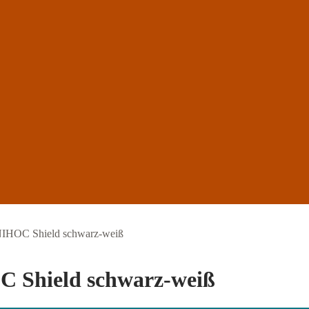
UNIHOC Shield schwarz-weiß
C Shield schwarz-weiß