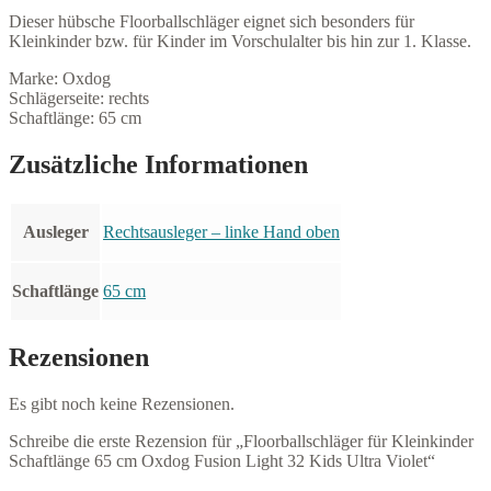
Kids
Dieser hübsche Floorballschläger eignet sich besonders für
Ultra
Kleinkinder bzw. für Kinder im Vorschulalter bis hin zur 1. Klasse.
Violet
Menge
Marke: Oxdog
Schlägerseite: rechts
Schaftlänge: 65 cm
Zusätzliche Informationen
Ausleger
Rechtsausleger – linke Hand oben
Schaftlänge
65 cm
Rezensionen
Es gibt noch keine Rezensionen.
Schreibe die erste Rezension für „Floorballschläger für Kleinkinder
Schaftlänge 65 cm Oxdog Fusion Light 32 Kids Ultra Violet“