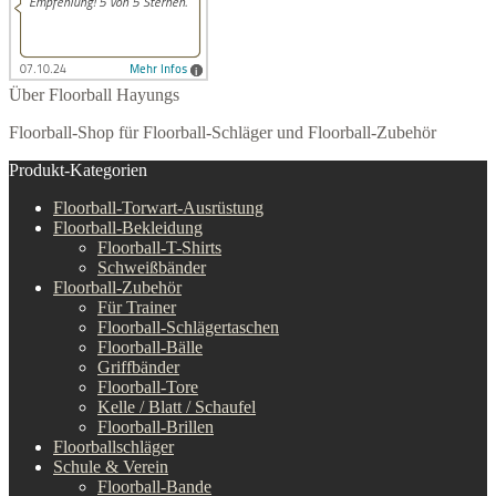
Über Floorball Hayungs
Floorball-Shop für Floorball-Schläger und Floorball-Zubehör
Produkt-Kategorien
Floorball-Torwart-Ausrüstung
Floorball-Bekleidung
Floorball-T-Shirts
Schweißbänder
Floorball-Zubehör
Für Trainer
Floorball-Schlägertaschen
Floorball-Bälle
Griffbänder
Floorball-Tore
Kelle / Blatt / Schaufel
Floorball-Brillen
Floorballschläger
Schule & Verein
Floorball-Bande