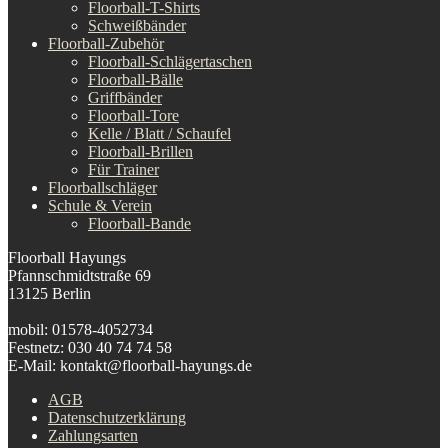
Floorball-T-Shirts
Schweißbänder
Floorball-Zubehör
Floorball-Schlägertaschen
Floorball-Bälle
Griffbänder
Floorball-Tore
Kelle / Blatt / Schaufel
Floorball-Brillen
Für Trainer
Floorballschläger
Schule & Verein
Floorball-Bande
Floorball Hayungs
Pfannschmidtstraße 69
13125 Berlin
mobil: 01578-4052734
Festnetz: 030 40 74 74 58
E-Mail: kontakt@floorball-hayungs.de
AGB
Datenschutzerklärung
Zahlungsarten