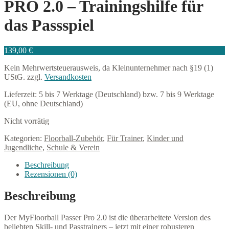
PRO 2.0 – Trainingshilfe für
das Passspiel
139,00
€
Kein Mehrwertsteuerausweis, da Kleinunternehmer nach §19 (1)
UStG.
zzgl.
Versandkosten
Lieferzeit:
5 bis 7 Werktage (Deutschland) bzw. 7 bis 9 Werktage
(EU, ohne Deutschland)
Nicht vorrätig
Kategorien:
Floorball-Zubehör
,
Für Trainer
,
Kinder und
Jugendliche
,
Schule & Verein
Beschreibung
Rezensionen (0)
Beschreibung
Der MyFloorball Passer Pro 2.0 ist die überarbeitete Version des
beliebten Skill- und Passtrainers – jetzt mit einer robusteren