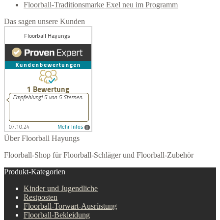
Floorball-Traditionsmarke Exel neu im Programm
Das sagen unsere Kunden
Über Floorball Hayungs
Floorball-Shop für Floorball-Schläger und Floorball-Zubehör
Produkt-Kategorien
Kinder und Jugendliche
Restposten
Floorball-Torwart-Ausrüstung
Floorball-Bekleidung