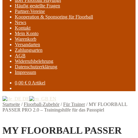
über Floorball Hayungs
Häufig gestellte Fragen
Partner-Vereine
Kooperation & Sponsoring für Floorball
News
Kontakt
Mein Konto
Warenkorb
Versandarten
Zahlungsarten
AGB
Widerrufsbelehrung
Datenschutzerklärung
Impressum
0,00
€
0 Artikel
DE
EN
Startseite
/
Floorball-Zubehör
/
Für Trainer
/
MY FLOORBALL
PASSER PRO 2.0 – Trainingshilfe für das Passspiel
MY FLOORBALL PASSER