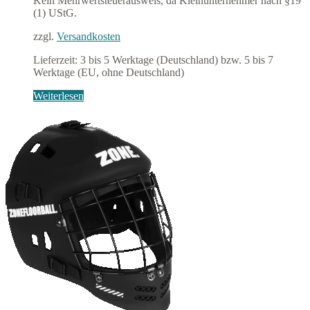
Kein Mehrwertsteuerausweis, da Kleinunternehmer nach §19
war:
ist:
(1) UStG.
18,90 €
14,90 €.
zzgl.
Versandkosten
Lieferzeit:
3 bis 5 Werktage (Deutschland) bzw. 5 bis 7
Werktage (EU, ohne Deutschland)
Weiterlesen