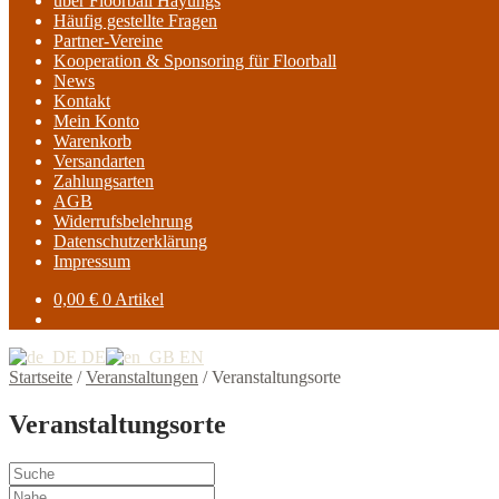
über Floorball Hayungs
Häufig gestellte Fragen
Partner-Vereine
Kooperation & Sponsoring für Floorball
News
Kontakt
Mein Konto
Warenkorb
Versandarten
Zahlungsarten
AGB
Widerrufsbelehrung
Datenschutzerklärung
Impressum
0,00
€
0 Artikel
DE
EN
Startseite
/
Veranstaltungen
/
Veranstaltungsorte
Veranstaltungsorte
Suche
Nahe