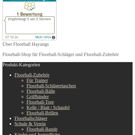
Über Floorball Hayungs
Floorball-Shop für Floorball-Schläger und Floorball-Zubehör
Produkt-Kategorien
Floorball-Zubehör
Für Trainer
Floorball-Schlägertaschen
Floorball-Bälle
Griffbänder
Floorball-Tore
Kelle / Blatt / Schaufel
Floorball-Brillen
Floorballschläger
Schule & Verein
Floorball-Bande
Kinder und Jugendliche