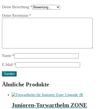
Deine Bewertung
*
Deine Rezension
*
Name
*
E-Mail
*
Ähnliche Produkte
Junioren-Torwarthelm ZONE