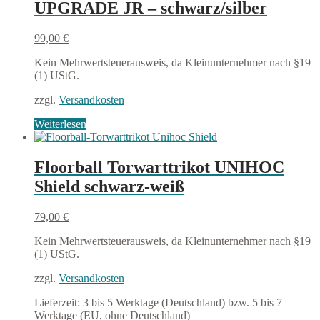
UPGRADE JR – schwarz/silber
99,00
€
Kein Mehrwertsteuerausweis, da Kleinunternehmer nach §19
(1) UStG.
zzgl.
Versandkosten
Weiterlesen
Floorball Torwarttrikot UNIHOC
Shield schwarz-weiß
79,00
€
Kein Mehrwertsteuerausweis, da Kleinunternehmer nach §19
(1) UStG.
zzgl.
Versandkosten
Lieferzeit:
3 bis 5 Werktage (Deutschland) bzw. 5 bis 7
Werktage (EU, ohne Deutschland)