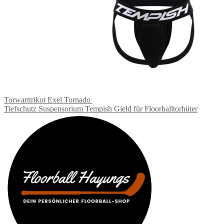
Torwarttrikot Exel Tornado
Tiefschutz Suspensorium Tempish Gield für Floorballtorhüter